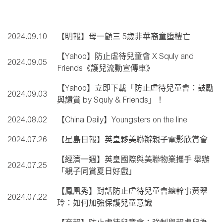
2024.09.10
【明報】母一顧三 5歲非華裔童墮樓亡
【Yahoo】防止虐待兒童會 X Squly and
2024.09.05
Friends《護兒流動宣傳車》
【Yahoo】立即下載「防止虐待兒童會：鼓勵
2024.09.03
與讚賞 by Squly & Friends」！
2024.08.02
【China Daily】Youngsters on the line
2024.07.26
【星島日報】英皇夥美聯辦親子電影欣賞會
【經濟一週】英皇國際與美聯物業攜手 舉辦
2024.07.25
「親子同賞夏日好戲」
【鳳凰秀】對話防止虐待兒童會總幹事黃翠
2024.07.22
玲：如何加強保護兒童意識