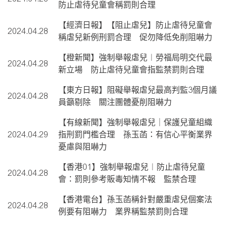
防止虐待兒童會稱罰則合理
【經濟日報】【阻止虐兒】防止虐待兒童會
2024.04.28
稱虐兒新例刑罰合理 促勿降低免削阻嚇力
【橙新聞】強制舉報虐兒︱勞福局明交代最
2024.04.28
新立場 防止虐待兒童會指監禁罰則合理
【東方日報】阻礙舉報虐兒最高判監3個月議
2024.04.28
員籲剔除 關注團體憂削阻嚇力
【有線新聞】強制舉報虐兒｜保護兒童組織
2024.04.29
指刑罰門檻合理 孫玉菡：有信心平衡業界
憂慮與阻嚇力
【香港01】強制舉報虐兒︱防止虐待兒童
2024.04.28
會：罰則參考販毒知情不報 監禁合理
【香港電台】孫玉菡稱針對嚴重虐兒個案法
2024.04.28
例要有阻嚇力 業界稱監禁罰則合理