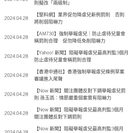
則擬改「兩級制」
【堅料網】業界促勿降虐兒新例罰則 否則
2024.04.28
將削弱阻嚇力
【AM730】強制舉報虐兒｜防止虐待兒童會
2024.04.28
稱罰則合理 促勿降低免削阻嚇力
【Yahoo! 新聞】阻礙舉報虐兒最高判監3個月
2024.04.28
防止虐待兒童會稱罰則合理
【香港中通社】香港強制舉報虐兒條例草案
2024.04.28
審議進入尾聲
【Now 新聞】關注團體反對下調舉報虐兒罰
2024.04.28
則 孫玉菡︰情節嚴重個案需有阻嚇力
【Now 新聞】阻礙舉報虐兒最高判監3個月
2024.04.28
關注團體反對下調罰則
【Now 新聞】阻礙舉報虐兒最高判監3個月
2024.04.28