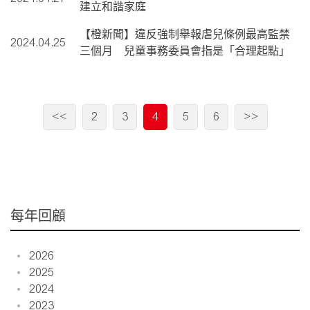
建立和諧家庭
【橙新聞】違反強制舉報虐兒條例最高監禁
2024.04.25
三個月 兒童事務委員會指是「合理起點」
<<
2
3
4
5
6
>>
每年回顧
2026
2025
2024
2023