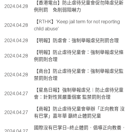
【香港電台】防止虐待兒童會促勿降虐兒新
2024.04.28
例刑罰 免削弱阻嚇力
【RTHK】'Keep jail term for not reporting
2024.04.28
child abuse'
2024.04.28
【明報】防虐會：強制舉報虐兒刑罰合理
【明報】防止虐待兒童會：強制舉報虐兒條
2024.04.28
例罰則合理
【商台】防止虐待兒童會：強制舉報虐兒監
2024.04.28
禁罰則合理
【星島日報】強制舉報虐兒︱防止虐待兒童
2024.04.27
會：針對性質嚴重個案 監禁罰則合理
【商報】防止虐待兒童會舉辦「正向教育 沒
2024.04.27
有巴掌」嘉年華 籲終止體罰兒童
國際沒有巴掌日–終止體罰，倡導正向教養，
2024.04.27