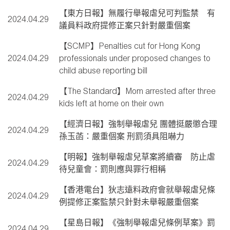
【東方日報】無履行舉報虐兒可判監禁 有
2024.04.29
議員料政府提修正案只針對嚴重個案
【SCMP】Penalties cut for Hong Kong
2024.04.29
professionals under proposed changes to
child abuse reporting bill
【The Standard】Mom arrested after three
2024.04.29
kids left at home on their own
【經濟日報】強制舉報虐兒 團體挺嚴懲合理
2024.04.29
孫玉菡：嚴重個案 刑罰須具阻嚇力
【明報】強制舉報虐兒草案將續審 防止虐
2024.04.29
待兒童會：罰則應與罪行相稱
【香港電台】狄志遠料政府會就舉報虐兒條
2024.04.29
例提修正案監禁只針對未舉報嚴重個案
【星島日報】《強制舉報虐兒條例草案》罰
2024.04.29