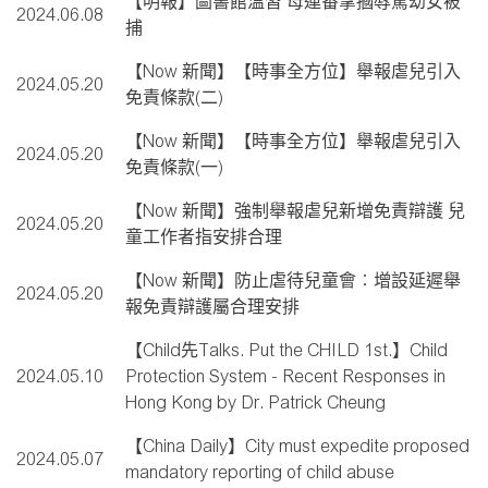
【明報】圖書館溫習 母連番掌摑辱罵幼女被
2024.06.08
捕
【Now 新聞】【時事全方位】舉報虐兒引入
2024.05.20
免責條款(二)
【Now 新聞】【時事全方位】舉報虐兒引入
2024.05.20
免責條款(一)
【Now 新聞】強制舉報虐兒新增免責辯護 兒
2024.05.20
童工作者指安排合理
【Now 新聞】防止虐待兒童會︰增設延遲舉
2024.05.20
報免責辯護屬合理安排
【Child先Talks. Put the CHILD 1st.】Child
2024.05.10
Protection System - Recent Responses in
Hong Kong by Dr. Patrick Cheung
【China Daily】City must expedite proposed
2024.05.07
mandatory reporting of child abuse