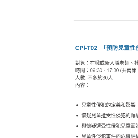
CPl-T02
「預防兒童性
對象：在職或新入職老師、
時間：09:30 - 17:30 (共兩
人數: 不多於30人
內容：
兒童性侵犯的定義和影響
懷疑兒童遭受性侵犯的跡
與懷疑遭受性侵犯兒童面
兒童性侵犯事件的危機評