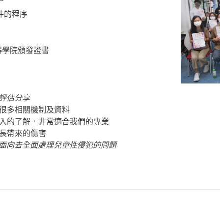
件的程序
得學院頒發證書
及評估分享
解很多相關機制及資料
深入的了解，非常適合我們的專業
成長帶來的傷害
同面向去全面處理兒童性侵犯的問題