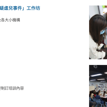
疑虐兒事件」工作坊
及各大小機構
要制訂培訓內容