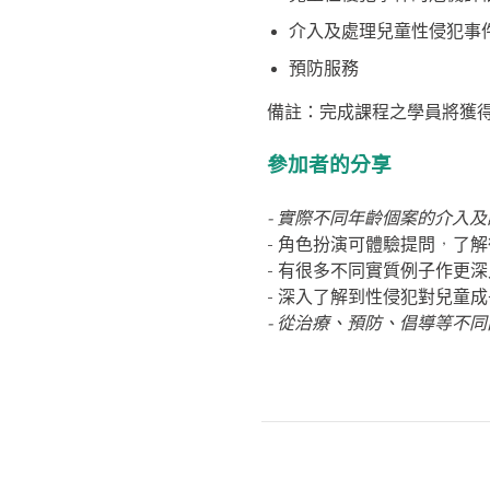
介入及處理兒童性侵犯事
預防服務
備註：完成課程之學員將獲
參加者的分享
- 實際不同年齡個案的介入
- 角色扮演可體驗提問，了
- 有很多不同實質例子作更
- 深入了解到性侵犯對兒童
- 從治療、預防、倡導等不