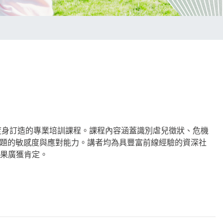
度身訂造的專業培訓課程。課程內容涵蓋識別虐兒徵狀、危機
題的敏感度與應對能力。講者均為具豐富前線經驗的資深社
成果廣獲肯定。