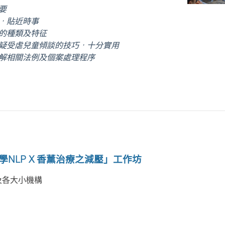
要
期，貼近時事
待的種類及特征
懷疑受虐兒童傾談的技巧，十分實用
了解相關法例及個案處理程序
式學NLP X 香薰治療之減壓」工作坊
及各大小機構