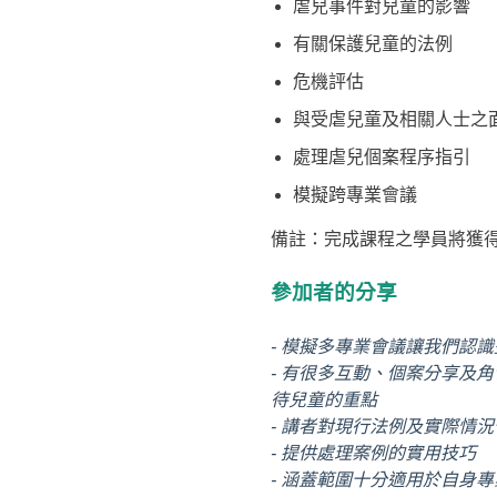
虐兒事件對兒童的影響
有關保護兒童的法例
危機評估
與受虐兒童及相關人士之
處理虐兒個案程序指引
模擬跨專業會議
備註：完成課程之學員將獲
參加者的分享
- 模擬多專業會議讓我們認
- 有很多互動、個案分享及
待兒童的重點
- 講者對現行法例及實際情
- 提供處理案例的實用技巧
- 涵蓋範圍十分適用於自身