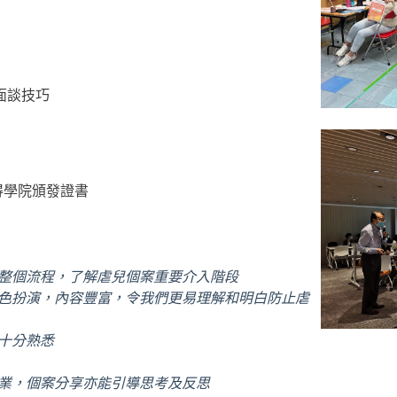
面談技巧
得學院頒發證書
識整個流程
，
了解虐兒個案重要介入階段
角色扮演，內容豐富，令我們更易理解和明白防止虐
況十分熟悉
專業，個案分享亦能引導思考及反思