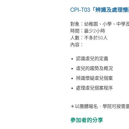
CPI-T03
「辨識及處理懷
對象：幼稚園、小學、中學
時間：最少2小時
人數：不多於50人
內容：
認識虐兒的定義
虐兒的趨勢及概況
辨識懷疑虐兒個案
處理虐兒個案程序
＊以團體報名，學院可按需
參加者的分享