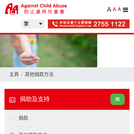
A
A
A
主頁
其他捐款方法
捐助及支持
捐款