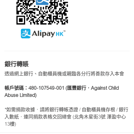
銀行轉賬
透過網上銀行、自動櫃員機或親臨各分行將善款存入本會
帳戶號碼：480-107549-001 (匯豐銀行，Against Child
Abuse Limited)
*如需捐款收據，請將銀行轉帳憑證 / 自動櫃員機存根 / 銀行
入數紙，連同捐款表格交回總會 (北角木星街3號 澤盈中心
13樓)