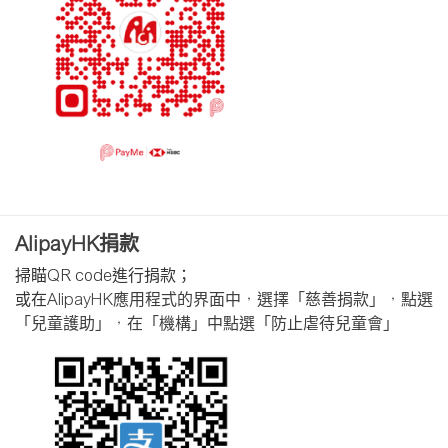
AlipayHK捐款
掃瞄
QR code
進行捐款；
或在
AlipayHK
應用程式的界面中，選擇「慈善捐款」，點選
「兒童護助」，在「機構」中點選「防止虐待兒童會」