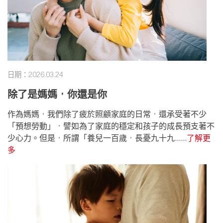
日期：2026.03.24
除了是媽媽，你還是你
作為媽媽，我們除了疲於照顧家庭的日常，還承受著不少
「預想勞動」，譬如為了家庭的穩定和孩子的成長預支著不
少心力。但是，所謂「養兒一百歲，長憂九十九......
了解更
多