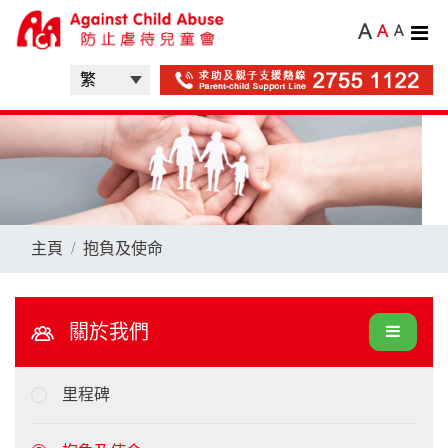
A
A
A
主頁
抱負及使命
關於我們
里程碑