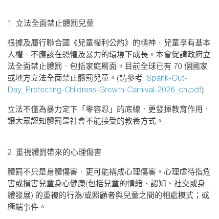
1.
立法全面禁止體罰兒童
根據及履行聯合國《兒童權利公約》的精神，兒童享有基本
人權，不應該在恐懼及暴力的環境下成長。本會促請政府立
法全面禁止體罰，包括家庭層面。目前全球已有
70
個國家
或地方立法全面禁止體罰兒童。
(
請參考
:
Spank-Out-
Day_Protecting-Childrens-Growth-Carnival-2026_ch.pdf
)
立法不僅為暴力定下「零容忍」的底線，更發揮教育作用，
讓大眾認知體罰是社會不能接受的教養方式。
2.
重視體罰帶來的心理傷害
體罰不只是身體傷害，更可能構成心理傷害。心理虐待指危
害或損害兒童身心健康
(
包括兒童的情緒、認知、社交或身
體發展
)
的重複的行為
/
或照顧者與兒童之間的相處模式；或
極端事件。