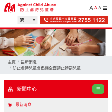
A
A
A
主頁
最新消息
防止虐待兒童會倡議全面禁止體罰兒童
新聞中心
最新消息