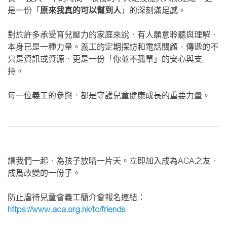
是一份「
原來我真的可以幫到人
」的深刻滿足感。
對於許多承受育兒壓力的家庭來說，有人願意聆聽與理解，
本身已是一種力量。義工的定期探訪和電話關顧，傳遞的不
只是資訊或資源，更是一份「你並不孤單」的安心與支
持。
每一位義工的參與，都是守護兒童健康成長的重要力量。
讓我們一起，為孩子放晴一片天。立即加入成為ACA之友，
成爲改變的一份子。
防止虐待兒童會義工簡介會報名連結：
https://www.aca.org.hk/tc/friends