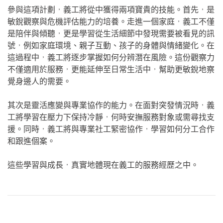
參與這項計劃，義工將從中獲得兩項寶貴的技能。首先，是
敏銳觀察與危機評估能力的培養。走進一個家庭，義工不僅
是陪伴與傾聽，更是學習從生活細節中發現需要被看見的訊
號，例如家庭環境、親子互動、孩子的身體與情緒變化。在
這過程中，義工將逐步掌握如何分辨潛在風險。這份觀察力
不僅適用於服務，更能延伸至日常生活中，幫助更敏銳地察
覺身邊人的需要。
其次是靈活應變與專業協作的能力。在面對突發情況時，義
工將學習在壓力下保持冷靜，何時安撫服務對象或需尋找支
援。同時，義工將與專業社工緊密協作，學習如何分工合作
和跟進個案。
這些學習與成長，真實地體現在義工的服務經歷之中。