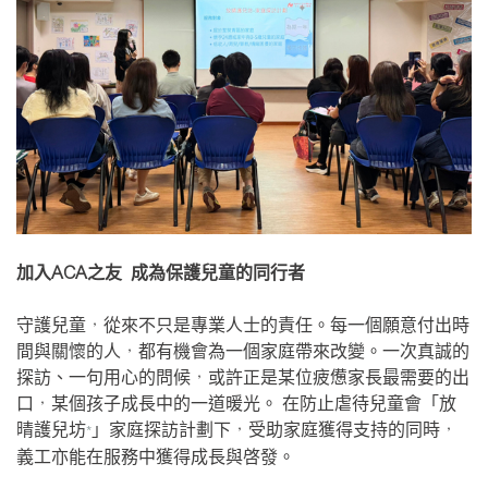
加入
ACA
之友
成為保護兒童的同行者
守護兒童，從來不只是專業人士的責任。每一個願意付出時
間與關懷的人，都有機會為一個家庭帶來改變。一次真誠的
探訪、一句用心的問候，或許正是某位疲憊家長最需要的出
口，某個孩子成長中的一道暖光。 在防止虐待兒童會「放
晴護兒坊
」家庭探訪計劃下，受助家庭獲得支持的同時，
*
義工亦能在服務中獲得成長與啓發。