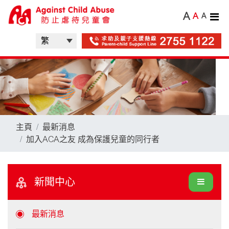
A
A
A
主頁
最新消息
加入ACA之友 成為保護兒童的同行者
新聞中心
最新消息