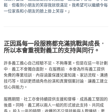
鬆，但看到小朋友的笑容我就很滿足。我希望可以繼續令每
一位家長和小朋友的臉上掛上笑容。
」
正因爲每一段服務都充滿挑戰與成長，
所以本會重視對義工的支持與同行。
許多義工擔心自己經驗不足、不夠專業。但是在這一年計劃
中，義工不會獨自面對。 在服務前，本會為所有義工提供
免費的專業培訓，內容涵蓋保護兒童知識、家訪流程、溝通
技巧等。培訓更透過角色扮演和真實個案討論，讓義工建立
信心與能力。
服務期間，社工亦會持續提供支援和督導，成爲義工堅固的
後盾。同時，義工將以兩人一組的形式彼此支持、共同成
長。 投入一年的時間，收穫的不只是技能與人際連結，更