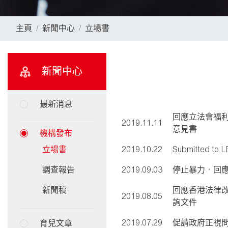
主頁
新聞中心
立場書
新聞中心
最新消息
回應立法會福
2019.11.11
意見書
機構發布
立場書
2019.10.22
Submitted to LR
調查報告
2019.09.03
停止暴力，回
新聞稿
回應香港法律
2019.08.05
詢文件
2019.07.29
促請政府正視問
育兒文章