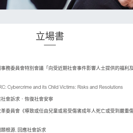
立場書
利事務委員會特別會議「向受近期社會事件影響人士提供的福利
C: Cybercrime and its Child Victims: Risks and Resolutions
應社會訴求，恢復社會安寧
改革委員會《導致或任由兒童或易受傷害成年人死亡或受到嚴重
題根源, 回應社會訴求