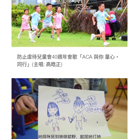
防止虐待兒童會40週年會歌「ACA 與你 童心‧
同行」(主唱: 高皓正)