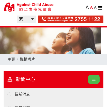
A
A
A
主頁
機構短片
新聞中心
最新消息