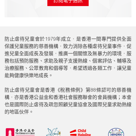
訂閱電子通訊
防止虐待兒童會於
1979
年成立，是香港一間專門提供全面
保護兒童服務的慈善機構，致力消除各種虐待兒童事件，促
進兒童全面成長及發展，推廣一個關懷及無暴力的環境，服
務包括預防服務、求助及親子支援熱線、個案評估、輔導及
治療服務、公眾教育和倡導等，希望透過各類工作，讓兒童
能夠健康快樂地成長。
防止虐待兒童會是香港《稅務條例》第
88
條認可的慈善機
構，亦是香港公益金和香港社會服務聯會的會員機構；本會
也是國際防止虐待及疏忽照顧兒童協會及國際兒童求助熱線
的地區伙伴。