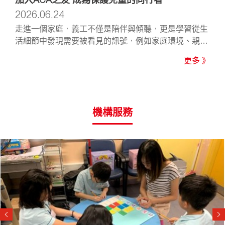
2026.06.24
走進一個家庭，義工不僅是陪伴與傾聽，更是學習從生
活細節中發現需要被看見的訊號，例如家庭環境、親子
互動、孩子的身體與情緒變化......
更多 》
機構服務