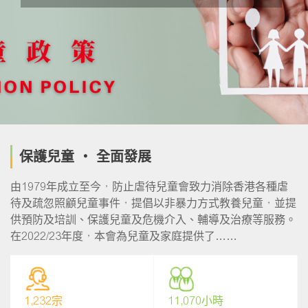
保護兒童 ‧ 全面發展
由1979年成立至今，防止虐待兒童會致力消除香港各種虐
待及疏忽照顧兒童事件，提倡以非暴力方式教養兒童，並提
供預防及培訓、保護兒童及危機介入、輔導及治療等服務。
在2022/23年度，本會為兒童及家庭提供了……
1,232宗
11,070小時