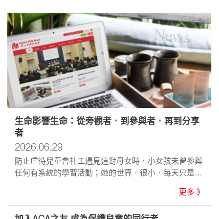
生命影響生命：從旁觀者，到參與者，再到分享
者
2026.06.29
防止虐待兒童會社工遇見這對母女時，小女孩未曾參與
任何有系統的學習活動；她的世界，很小，每天只是跟
著媽媽到街市走走，語言發展亦明顯落後......
更多 》
加入ACA之友 成為保護兒童的同行者