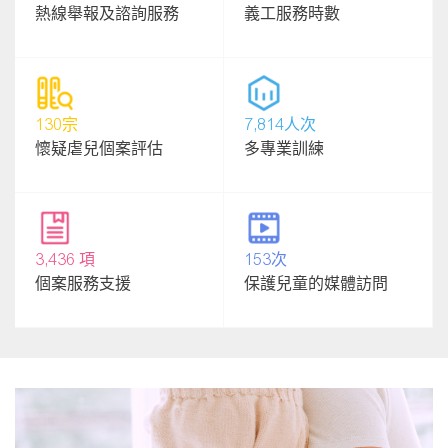
熱線舉報及諮詢服務
義工服務時數
130宗
7,814人次
懷疑虐兒個案評估
多專業訓練
3,436 項
153次
個案服務支援
保護兒童的媒體訪問