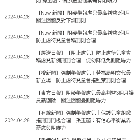
則 孫玉菡︰情節嚴重個案需有阻嚇力
【Now 新聞】阻礙舉報虐兒最高判監3個月
2024.04.28
關注團體反對下調罰則
【Now 新聞】阻礙舉報虐兒最高判監3個月
2024.04.28
防止虐待兒童會稱罰則合理
【經濟日報】【阻止虐兒】防止虐待兒童會
2024.04.28
稱虐兒新例刑罰合理 促勿降低免削阻嚇力
【橙新聞】強制舉報虐兒︱勞福局明交代最
2024.04.28
新立場 防止虐待兒童會指監禁罰則合理
【東方日報】阻礙舉報虐兒最高判監3個月議
2024.04.28
員籲剔除 關注團體憂削阻嚇力
【有線新聞】強制舉報虐兒｜保護兒童組織
2024.04.29
指刑罰門檻合理 孫玉菡：有信心平衡業界
憂慮與阻嚇力