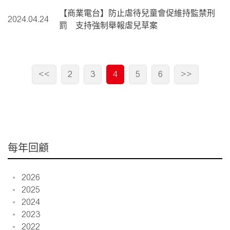
【商業電台】防止虐待兒童會促維持監禁刑
2024.04.24
罰 支持強制舉報虐兒草案
<<
2
3
4
5
6
>>
每年回顧
2026
2025
2024
2023
2022