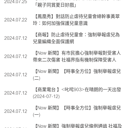
2024.07.25
「親子同賞夏日好戲」
【鳳凰秀】對話防止虐待兒童會總幹事黃翠
2024.07.22
玲：如何加強保護兒童意識
【商報】防止虐待兒童會：強制舉報虐兒為
2024.07.12
兒童編織全面保護網
【Now 新聞】有市民擔心強制舉報對受害人
2024.07.12
帶來二次傷害 社福界指有機制保障受害人
【Now 新聞】【時事全方位】強制舉報虐兒
2024.07.12
(二)
【商業電台 】<叱咤903>在晴朗的一天出發
2024.07.12
(2024-07-12)
【Now 新聞】【時事全方位】強制舉報虐兒
2024.07.12
(一)
【Now 新聞】強制舉報虐兒條例通過 社福及