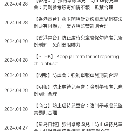
【香港01】強制舉報虐兒︱防止虐待兒童
2024.04.28
會：罰則參考販毒知情不報 監禁合理
【香港電台】孫玉菡稱針對嚴重虐兒個案法
2024.04.28
例要有阻嚇力 業界稱監禁罰則合理
【香港電台】防止虐待兒童會促勿降虐兒新
2024.04.28
例刑罰 免削弱阻嚇力
【RTHK】'Keep jail term for not reporting
2024.04.28
child abuse'
2024.04.28
【明報】防虐會：強制舉報虐兒刑罰合理
【明報】防止虐待兒童會：強制舉報虐兒條
2024.04.28
例罰則合理
【商台】防止虐待兒童會：強制舉報虐兒監
2024.04.28
禁罰則合理
【星島日報】強制舉報虐兒︱防止虐待兒童
2024.04.27