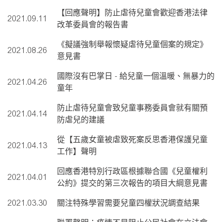
【回應聲明】防止虐待兒童會歡迎香港法律
2021.09.11
改革委員會的報告書
《擬議強制舉報懷疑虐待兒童個案的規定》
2021.08.26
意見書
國際沒有巴掌日 - 給兒童一個溫暖、無暴力的
2021.04.26
童年
防止虐待兒童會致兒童事務委員會就有關預
2021.04.14
防虐兒的建議
從【五歲女童被虐致死案反思香港保護兒童
2021.04.13
工作】聲明
回應香港特別行政區根據聯合國《兒童權利
2021.04.01
公約》提交的第三次報告的項目大綱意見書
2021.03.30
關注特殊學習需要兒童四權狀況調查結果