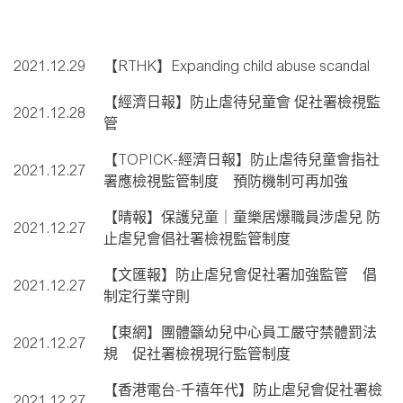
2021.12.29
【RTHK】Expanding child abuse scandal
【經濟日報】防止虐待兒童會 促社署檢視監
2021.12.28
管
【TOPICK-經濟日報】防止虐待兒童會指社
2021.12.27
署應檢視監管制度 預防機制可再加強
【晴報】保護兒童｜童樂居爆職員涉虐兒 防
2021.12.27
止虐兒會倡社署檢視監管制度
【文匯報】防止虐兒會促社署加強監管 倡
2021.12.27
制定行業守則
【東網】團體籲幼兒中心員工嚴守禁體罰法
2021.12.27
規 促社署檢視現行監管制度
【香港電台-千禧年代】防止虐兒會促社署檢
2021.12.27