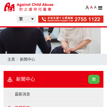
A
A
A
主頁
新聞中心
新聞中心
最新消息