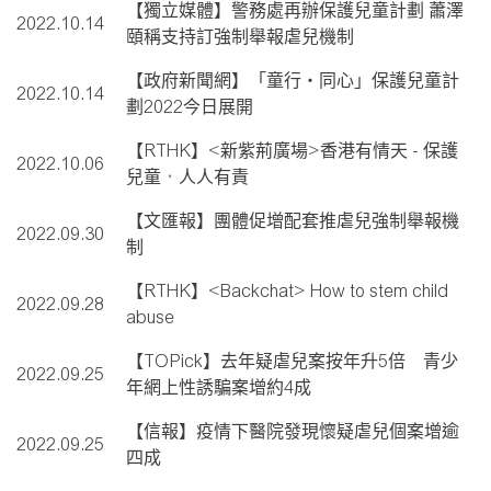
【獨立媒體】警務處再辦保護兒童計劃 蕭澤
2022.10.14
頤稱支持訂強制舉報虐兒機制
【政府新聞網】「童行‧同心」保護兒童計
2022.10.14
劃2022今日展開
【RTHK】<新紫荊廣場>香港有情天 - 保護
2022.10.06
兒童，人人有責
【文匯報】團體促增配套推虐兒強制舉報機
2022.09.30
制
【RTHK】<Backchat> How to stem child
2022.09.28
abuse
【TOPick】去年疑虐兒案按年升5倍 青少
2022.09.25
年網上性誘騙案增約4成
【信報】疫情下醫院發現懷疑虐兒個案增逾
2022.09.25
四成