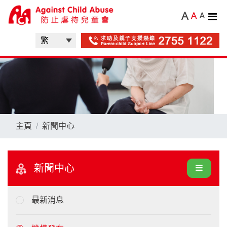
A
A
A
主頁
新聞中心
新聞中心
最新消息