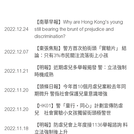
【南華早報】Why are Hong Kong’s young
2022.12.24
still bearing the brunt of prejudice and
discrimination?
【東張焦點】警方首次拍街頭「實驗片」 結
2022.12.07
論：只有3%市民關注流落街上小孩
【明報】近期虐兒多舉報揭發 警：立法強制
2022.11.21
時機成熟
【頭條日報】今年首10個月虐兒案較去年同
2022.11.20
期微升 警指社會保護兒童意識增強
【HK01】警「童行‧同心」計劃宣傳防虐
2022.11.20
兒 社會實驗小女孩獨留街頭極警世
【明報】防虐兒會上年度接1136舉報諮詢 料
2022.11.18
立法強制後上升