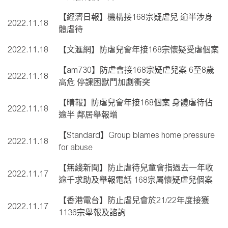
【經濟日報】機構接168宗疑虐兒 逾半涉身
2022.11.18
體虐待
2022.11.18
【文滙網】防虐兒會年接168宗懷疑受虐個案
【am730】防虐會接168宗疑虐兒案 6至8歲
2022.11.18
高危 停課困獸鬥加劇衝突
【晴報】防虐兒會年接168個案 身體虐待佔
2022.11.18
逾半 鄰居舉報增
【Standard】Group blames home pressure
2022.11.18
for abuse
【無綫新聞】防止虐待兒童會指過去一年收
2022.11.17
逾千求助及舉報電話 168宗屬懷疑虐兒個案
【香港電台】防止虐兒會於21/22年度接獲
2022.11.17
1136宗舉報及諮詢