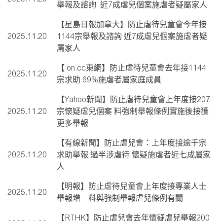
舉報及諮詢 近7成虐兒個案施虐者疑屬家人
【星島日報加拿大】防止虐待兒童會今年接
2025.11.20
1144宗舉報及諮詢 近7成虐兒個案施虐者疑
屬家人
【 on.cc東網】防止虐待兒童會去年接1144
2025.11.20
宗求助 69%施虐者屬家庭成員
【Yahoo新聞】防止虐待兒童會上年度接207
2025.11.20
宗懷疑虐兒個案 料強制舉報條例實施後接獲
更多舉報
【有線新聞】防止虐兒會：上年度接逾千宗
2025.11.20
求助舉報 過半涉虐待 懷疑施虐者近七成屬家
人
【明報】防止虐待兒童會上年度接專業人士
2025.11.20
舉報增 料與強制舉報虐兒條例有關
【RTHK】防止虐兒會去年懷疑虐兒舉報200