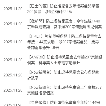
【巴士的報】防止虐兒會去年懷疑虐兒舉報
2025.11.20
200多宗 涉6至8歲佔24%
【橙新聞】防止虐待兒童會：今年錄逾1440
2025.11.20
宗舉報或查詢 當中逾200宗懷疑屬虐兒個案
【HKET】強制舉報虐兒｜防止虐待兒童會去
2025.11.20
年接1144宗求助 涉207宗懷疑虐兒 業界
查詢兩年急升1.6倍
【AM730】防止虐待兒童會去年接207宗懷疑
2025.11.20
個案 料專業人士來電求助續升
【Now新聞台】防止虐待兒童會公布虐兒統
2025.11.20
計數字
【Now新聞台】防止虐待兒童會上年度接207
2025.11.20
宗懷疑虐兒個案
【星島頭條】防止虐待兒童會今年接1144宗
2025.11.20