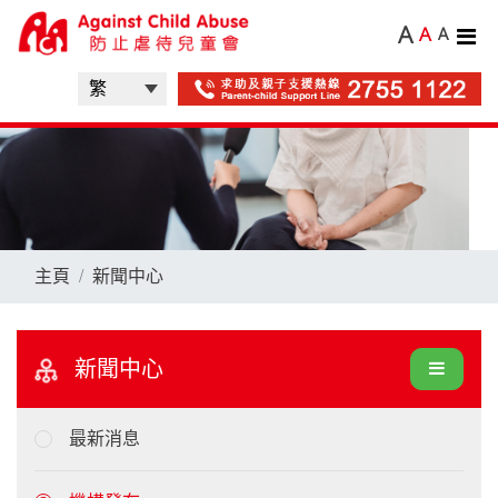
A
A
A
主頁
新聞中心
新聞中心
最新消息