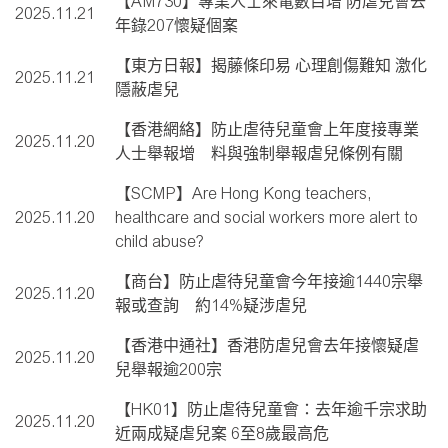
【AM730】專業人士來電數目增 防虐兒會去
2025.11.21
年錄207懷疑個案
【東方日報】揭藤條印易 心理創傷難知 激化
2025.11.21
隱蔽虐兒
【香港網絡】防止虐待兒童會上年度接專業
2025.11.20
人士舉報增 料與強制舉報虐兒條例有關
【SCMP】Are Hong Kong teachers,
2025.11.20
healthcare and social workers more alert to
child abuse?
【商台】防止虐待兒童會今年接逾1440宗舉
2025.11.20
報或查詢 約14%疑涉虐兒
【香港中通社】香港防虐兒會去年接懷疑虐
2025.11.20
兒舉報逾200宗
【HK01】防止虐待兒童會：去年逾千宗求助
2025.11.20
近兩成疑虐兒案 6至8歲最高危