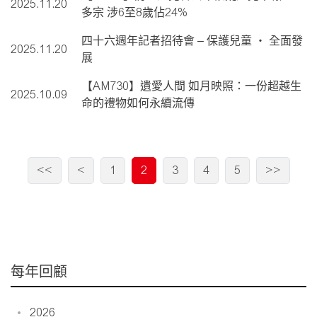
2025.11.20
多宗 涉6至8歲佔24%
四十六週年記者招待會 – 保護兒童 ‧ 全面發
2025.11.20
展
【AM730】遺愛人間 如月映照：一份超越生
2025.10.09
命的禮物如何永續流傳
<<
<
1
2
3
4
5
>>
每年回顧
2026