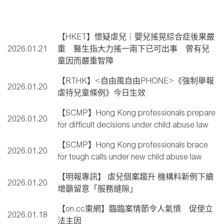
【HKET】懷疑虐兒｜嬰兒搖晃綜合症後果嚴
2026.01.21
重 醫生指大力搖一兩下已可出事 曾有兒
童因而嚴重智障
【RTHK】<自由風自由PHONE>《強制舉報
2026.01.20
虐待兒童條例》今日生效
【SCMP】Hong Kong professionals prepare
2026.01.20
for difficult decisions under child abuse law
【SCMP】Hong Kong professionals brace
2026.01.20
for tough calls under new child abuse law
【明報專訊】 虐兒個案趨升 機構料新例下續
2026.01.20
增籲留意「服務縫隙」
【on.cc東網】臨臨案情節令人氣憤 促使立
2026.01.18
法主因