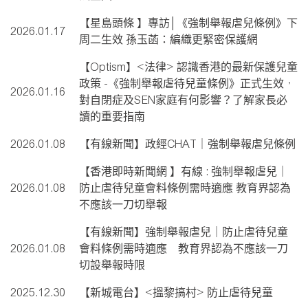
【星島頭條 】專訪│《強制舉報虐兒條例》下
2026.01.17
周二生效 孫玉菡：編織更緊密保護網
【Optism】<法律> 認識香港的最新保護兒童
政策 -《強制舉報虐待兒童條例》正式生效，
2026.01.16
對自閉症及SEN家庭有何影響？了解家長必
讀的重要指南
2026.01.08
【有線新聞】政經CHAT｜強制舉報虐兒條例
【香港即時新聞網 】有線 : 強制舉報虐兒｜
2026.01.08
防止虐待兒童會料條例需時適應 教育界認為
不應該一刀切舉報
【有線新聞】強制舉報虐兒｜防止虐待兒童
2026.01.08
會料條例需時適應 教育界認為不應該一刀
切設舉報時限
2025.12.30
【新城電台】<搵黎搞村> 防止虐待兒童