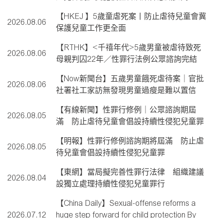
【HKEJ 】5歲童虐死案丨防止虐待兒童會冀
2026.08.06
保護兒童工作更全面
【RTHK】<千禧年代>5歲男童被虐待致死
2026.08.06
母親判囚22年／性罪行法例公眾諮詢完結
【Now新聞台】五歲男童餓死虐待案｜官批
2026.08.06
社署社工家訪無發現男童過瘦是難以置信
【有線新聞】性罪行修例｜公眾諮詢期屆
2026.08.05
滿 防止虐待兒童會倡設持續性侵犯兒童罪
【明報】性罪行修例諮詢期將屆滿 防止虐
2026.08.05
待兒童會倡設持續性侵犯兒童罪
【東網】當局擬完善性罪行法律 組織建議
2026.08.04
設獨立處理持續性侵犯兒童罪行
【China Daily】Sexual-offense reforms a
2026.07.12
huge step forward for child protection By