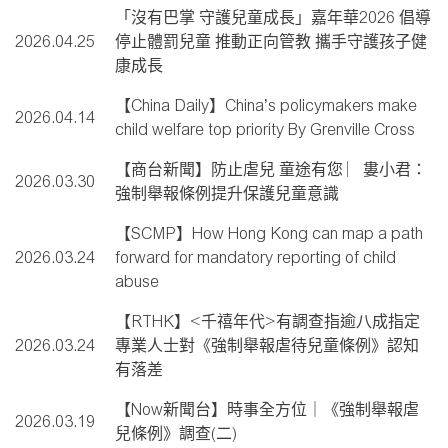
「沒有巴掌 守護兒童成長」嘉年華2026 倡導
2026.04.25
停止體罰兒童 推動正向管教 攜手守護孩子健
康成長
【China Daily】China’s policymakers make
2026.04.14
child welfare top priority By Grenville Cross
【商台新聞】防止虐兒 童途有您 ︳婁小君：
2026.03.30
強制舉報條例提升保護兒童意識
【SCMP】How Hong Kong can map a path
2026.03.24
forward for mandatory reporting of child
abuse
【RTHK】<千禧年代>有調查指逾八成指定
2026.03.24
專業人士對《強制舉報虐待兒童條例》認知
有落差
【Now新聞台】時事全方位｜《強制舉報虐
2026.03.19
兒條例》調查(二)