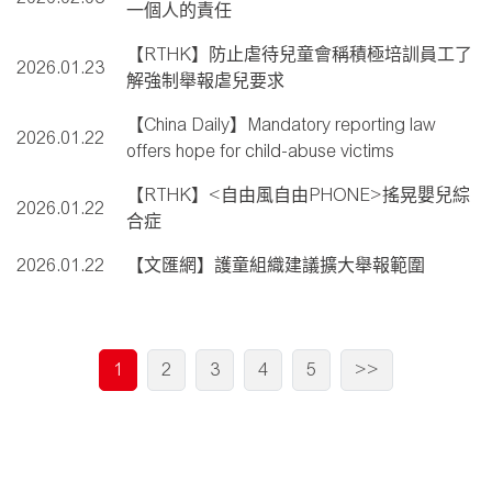
一個人的責任
【RTHK】防止虐待兒童會稱積極培訓員工了
2026.01.23
解強制舉報虐兒要求
【China Daily】Mandatory reporting law
2026.01.22
offers hope for child-abuse victims
【RTHK】<自由風自由PHONE>搖晃嬰兒綜
2026.01.22
合症
2026.01.22
【文匯網】護童組織建議擴大舉報範圍
1
2
3
4
5
>>