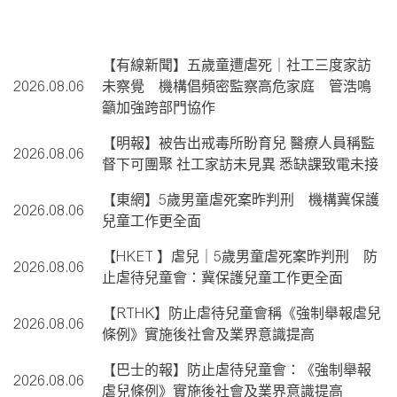
【有線新聞】五歲童遭虐死｜社工三度家訪
2026.08.06
未察覺 機構倡頻密監察高危家庭 管浩鳴
籲加強跨部門協作
【明報】被告出戒毒所盼育兒 醫療人員稱監
2026.08.06
督下可團聚 社工家訪未見異 悉缺課致電未接
【東網】5歲男童虐死案昨判刑 機構冀保護
2026.08.06
兒童工作更全面
【HKET 】虐兒｜5歲男童虐死案昨判刑 防
2026.08.06
止虐待兒童會：冀保護兒童工作更全面
【RTHK】防止虐待兒童會稱《強制舉報虐兒
2026.08.06
條例》實施後社會及業界意識提高
【巴士的報】防止虐待兒童會：《強制舉報
2026.08.06
虐兒條例》實施後社會及業界意識提高