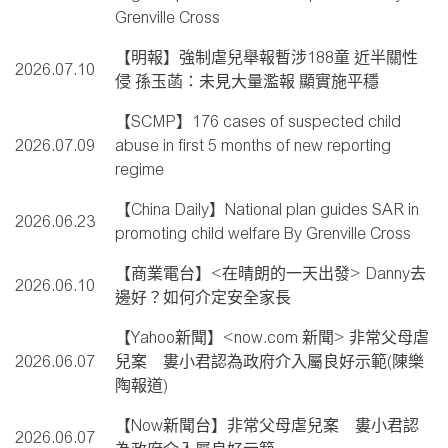
Grenville Cross
【明報】強制虐兒舉報暫涉188童 近半關性
2026.07.10
侵 孫玉菡：未見大量濫報 顯實施平穩
【SCMP】176 cases of suspected child
2026.07.09
abuse in first 5 months of new reporting
regime
【China Daily】National plan guides SAR in
2026.06.23
promoting child welfare By Grenville Cross
【商業電台】<在晴朗的一天出發> Danny去
2026.06.10
邊好？如何介定安全家長
【Yahoo新聞】<now.com 新聞> 非常父母虐
2026.06.07
兒案 婁小君認為政府介入屬良好示範(陳樂
陶報道)
【Now新聞台】非常父母虐兒案 婁小君認
2026.06.07