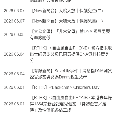
為政府介入屬良好示範
2026.06.07
【Now新聞台】大鳴大放｜保護兒童(二)
2026.06.07
【Now新聞台】大鳴大放｜保護兒童(一)
【大公文匯】「非常父母」驗DNA 證與男嬰
2026.06.05
有血緣關係
【RTHK】<自由風自由PHONE> 警方指未取
2026.06.04
出世紙男嬰父母已同意提供DNA資料核實身
分
【有線新聞】SaveLily事件｜消息指DNA測試
2026.06.04
證實涉案男女為Danny親生父母
2026.06.01
【RTHK】<Backchat> Children's Day
【RTHK】<自由風自由PHONE> 本港去年錄
2026.06.01
得1354宗新登記虐兒個案 「身體傷害／虐
待」及性侵犯各佔三成