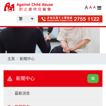
A
A
A
主頁
新聞中心
新聞中心
最新消息