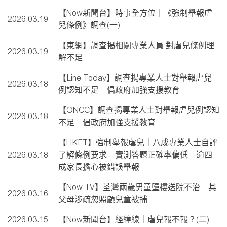
【Now新聞台】時事全方位｜《強制舉報虐
2026.03.19
兒條例》調查(一)
【東網】調查揭相關專業人員 對虐兒條例理
2026.03.19
解不足
【Line Today】調查揭專業人士對舉報虐兒
2026.03.18
例認知不足 倡政府加強支援教育
【ONCC】調查揭專業人士對舉報虐兒例認知
2026.03.18
不足 倡政府加強支援教育
【HKET】強制舉報虐兒｜八成專業人士自評
2026.03.18
了解條例要求 實測答題正確率偏低 逾四
成家長擔心被錯誤舉報
【Now TV】荃灣兩歲男童墮樓送院不治 其
2026.03.16
父母涉疏忽照顧兒童被捕
2026.03.15
【Now新聞台】經緯線｜虐兒報不報？(二)