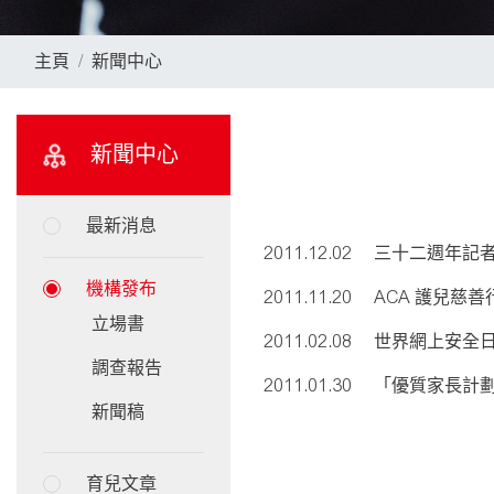
主頁
新聞中心
新聞中心
最新消息
2011.12.02
三十二週年記
機構發布
2011.11.20
ACA 護兒慈善行
立場書
2011.02.08
世界網上安全
調查報告
2011.01.30
「優質家長計劃
新聞稿
育兒文章