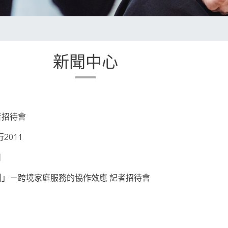
新聞中心
者招待會
2011
日
」－跨境家庭服務的協作效應 記者招待會