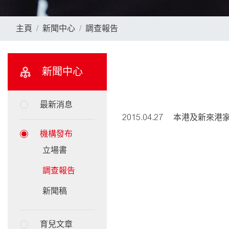
主頁
新聞中心
調查報告
新聞中心
最新消息
2015.04.27
本港及新來港
機構發布
立場書
調查報告
新聞稿
育兒文章