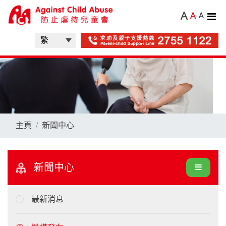
A
A
A
主頁
新聞中心
新聞中心
最新消息