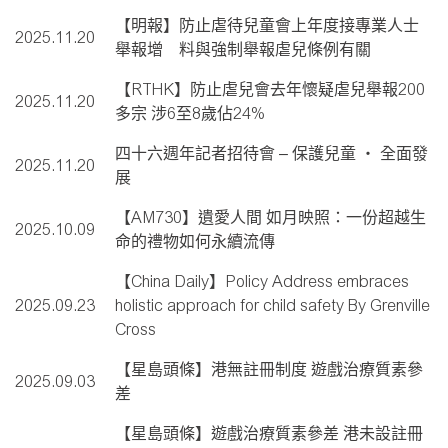
【明報】防止虐待兒童會上年度接專業人士
2025.11.20
舉報增 料與強制舉報虐兒條例有關
【RTHK】防止虐兒會去年懷疑虐兒舉報200
2025.11.20
多宗 涉6至8歲佔24%
四十六週年記者招待會 – 保護兒童 ‧ 全面發
2025.11.20
展
【AM730】遺愛人間 如月映照：一份超越生
2025.10.09
命的禮物如何永續流傳
【China Daily】Policy Address embraces
2025.09.23
holistic approach for child safety By Grenville
Cross
【星島頭條】港無註冊制度 遊戲治療質素參
2025.09.03
差
【星島頭條】遊戲治療質素參差 港未設註冊