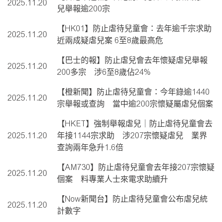
2025.11.20
兒舉報逾200宗
【HK01】防止虐待兒童會：去年逾千宗求助
2025.11.20
近兩成疑虐兒案 6至8歲最高危
【巴士的報】防止虐兒會去年懷疑虐兒舉報
2025.11.20
200多宗 涉6至8歲佔24%
【橙新聞】防止虐待兒童會：今年錄逾1440
2025.11.20
宗舉報或查詢 當中逾200宗懷疑屬虐兒個案
【HKET】強制舉報虐兒｜防止虐待兒童會去
2025.11.20
年接1144宗求助 涉207宗懷疑虐兒 業界
查詢兩年急升1.6倍
【AM730】防止虐待兒童會去年接207宗懷疑
2025.11.20
個案 料專業人士來電求助續升
【Now新聞台】防止虐待兒童會公布虐兒統
2025.11.20
計數字