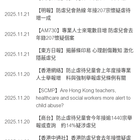
【明報】防虐兒會熱線 年接207宗懷疑虐待
2025.11.21
增一成
【AM730】專業人士來電數目增 防虐兒會去
2025.11.21
年錄207懷疑個案
【東方日報】揭藤條印易 心理創傷難知 激化
2025.11.21
隱蔽虐兒
【香港網絡】防止虐待兒童會上年度接專業
2025.11.20
人士舉報增 料與強制舉報虐兒條例有關
【SCMP】Are Hong Kong teachers,
2025.11.20
healthcare and social workers more alert to
child abuse?
【商台】防止虐待兒童會今年接逾1440宗舉
2025.11.20
報或查詢 約14%疑涉虐兒
【香港中通社】香港防虐兒會去年接懷疑虐