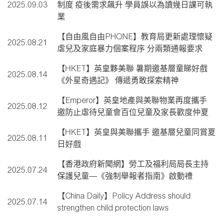
2025.09.03
制度 疫後需求飆升 學員誤以為讀幾日課可執
業
【自由風自由PHONE】教育局更新處理懷疑
2025.08.21
虐兒及家庭暴力個案程序 分兩類通報要求
【HKET】英皇夥美聯 暑期邀基層童睇好戲
2025.08.14
《外星奇遇記》 傳遞勇敢探索精神
【Emperor】英皇地產與美聯物業再度攜手
2025.08.12
邀防止虐待兒童會百位兒童及家長歡度仲夏
【HKET】英皇與美聯攜手 邀基層兒童同賞夏
2025.08.11
日好戲
【香港政府新聞網】勞工及福利局局長主持
2025.07.24
保護兒童—《強制舉報者指南》啟動禮
【China Daily】Policy Address should
2025.07.14
strengthen child protection laws