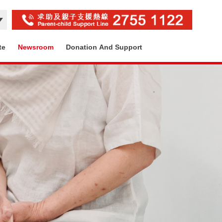
te
Newsroom
Donation And Support
Contact Us