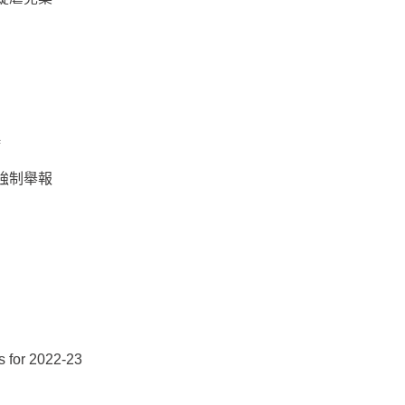
待
過強制舉報
 for 2022-23