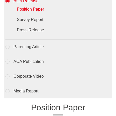
ACA Release
Position Paper
Survey Report
Press Release
Parenting Article
ACA Publication
Corporate Video
Media Report
Position Paper