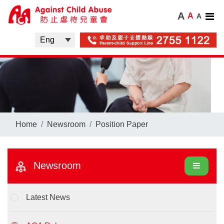
A
A
A
Home
Newsroom
Position Paper
Newsroom
Latest News